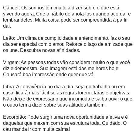
Câncer: Os sonhos têm muito a dizer sobre o que está
vivendo agora. Crie o hábito de anota-los quando acordar e
lembrar deles. Muita coisa pode ser compreendida à partir
daí.
Leão: Um clima de cumplicidade e entendimento, faz o seu
dia ser especial com o amor. Reforce o laço de amizade que
os une. Descubra novas afinidades.
Virgem: As pessoas todas vão considerar muito o que você
diz e demonstra. Sua imagem está das melhores hoje.
Causará boa impressão onde quer que vá.
Libra: A convivência no dia-a-dia, seja no trabalho ou em
casa, ficará mais fácil se as regras forem claras e objetivas.
Não deixe de expressar o que incomoda e saiba ouvir o que
o outro tem a dizer sobre suas atitudes também.
Escorpião: Pode surgir uma nova oportunidade afetiva e é
daquelas que mexem com sua estrutura toda. Cuidado. O
céu manda ir com muita calma!