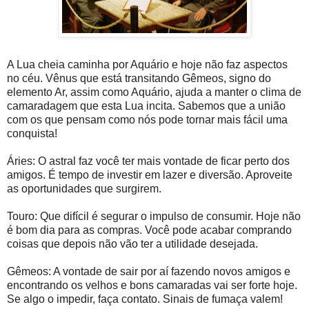
A Lua cheia caminha por Aquário e hoje não faz aspectos
no céu. Vênus que está transitando Gêmeos, signo do
elemento Ar, assim como Aquário, ajuda a manter o clima de
camaradagem que esta Lua incita. Sabemos que a união
com os que pensam como nós pode tornar mais fácil uma
conquista!
Áries: O astral faz você ter mais vontade de ficar perto dos
amigos. É tempo de investir em lazer e diversão. Aproveite
as oportunidades que surgirem.
Touro: Que difícil é segurar o impulso de consumir. Hoje não
é bom dia para as compras. Você pode acabar comprando
coisas que depois não vão ter a utilidade desejada.
Gêmeos: A vontade de sair por aí fazendo novos amigos e
encontrando os velhos e bons camaradas vai ser forte hoje.
Se algo o impedir, faça contato. Sinais de fumaça valem!