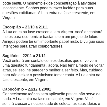
pode sentir. O momento exige concentração à atividade
inconsciente. Sonhos podem trazer lucidez para suas
questões cotidianas. A Lua entra na fase crescente, em
Virgem.
Escorpião – 23/10 a 21/11
A Lua entra na fase crescente, em Virgem. Você encontrará
meios para economizar bastante em um projeto de futuro.
Amigos podem ter um importante papel nisto. Divulgue suas
intenções para atrair colaboradores.
Sagitário – 22/11 a 21/12
Você entrará em contato com os desafios que envolvem
uma questão fundamental, agora. Não tenha medo de voltar
atrás, se isso lhe parecer o melhor a ser feito. Mas, cuidado
para não deixar o pessimismo tomar conta. A Lua entra na
fase crescente, em Virgem.
Capricórnio – 22/12 a 20/01
Conhecimento teórico sem aplicação pratica não serve de
nada. A Lua entra na fase crescente, em Virgem. Você
sentirá crescer a necessidade de colocar as suas ideias e