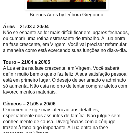
Buenos Aires by Débora Gregorino
Áries – 21/03 a 20/04
Não se espante se for mais difícil ficar em lugares fechados,
ou cumprir uma rotina estressante de trabalho. A Lua entra
na fase crescente, em Virgem. Você vai precisar reformular
a maneira como está exercendo suas funções no dia-a-dia.
Touro – 21/04 a 20/05
A Lua entra na fase crescente, em Virgem. Você saberá
definir muito bem o que o faz feliz. A sua satisfação pessoal
está em primeiro lugar. O desejo de ser amado e admirado
só aumenta. Não caia no erro de tentar comprar afetos com
favorecimentos materiais.
Gêmeos – 21/05 a 20/06
O momento exige mais atenção aos detalhes,
especialmente nos assuntos de família. Não julgue sem
conhecimento de causa. Divergências com o cônjuge
trazem à tona algo importante. A Lua entra na fase