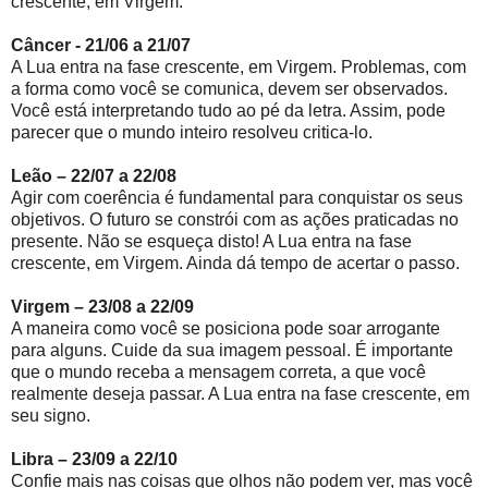
crescente, em Virgem.
Câncer - 21/06 a 21/07
A Lua entra na fase crescente, em Virgem. Problemas, com
a forma como você se comunica, devem ser observados.
Você está interpretando tudo ao pé da letra. Assim, pode
parecer que o mundo inteiro resolveu critica-lo.
Leão – 22/07 a 22/08
Agir com coerência é fundamental para conquistar os seus
objetivos. O futuro se constrói com as ações praticadas no
presente. Não se esqueça disto! A Lua entra na fase
crescente, em Virgem. Ainda dá tempo de acertar o passo.
Virgem – 23/08 a 22/09
A maneira como você se posiciona pode soar arrogante
para alguns. Cuide da sua imagem pessoal. É importante
que o mundo receba a mensagem correta, a que você
realmente deseja passar. A Lua entra na fase crescente, em
seu signo.
Libra – 23/09 a 22/10
Confie mais nas coisas que olhos não podem ver, mas você