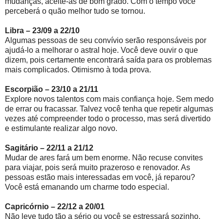
mudanças, aceite-as de bom grado. Com o tempo você
perceberá o quão melhor tudo se tornou.
Libra – 23/09 a 22/10
Algumas pessoas de seu convívio serão responsáveis por
ajudá-lo a melhorar o astral hoje. Você deve ouvir o que
dizem, pois certamente encontrará saída para os problemas
mais complicados. Otimismo à toda prova.
Escorpião – 23/10 a 21/11
Explore novos talentos com mais confiança hoje. Sem medo
de errar ou fracassar. Talvez você tenha que repetir algumas
vezes até compreender todo o processo, mas será divertido
e estimulante realizar algo novo.
Sagitário – 22/11 a 21/12
Mudar de ares fará um bem enorme. Não recuse convites
para viajar, pois será muito prazeroso e renovador. As
pessoas estão mais interessadas em você, já reparou?
Você está emanando um charme todo especial.
Capricórnio – 22/12 a 20/01
Não leve tudo tão a sério ou você se estressará sozinho.