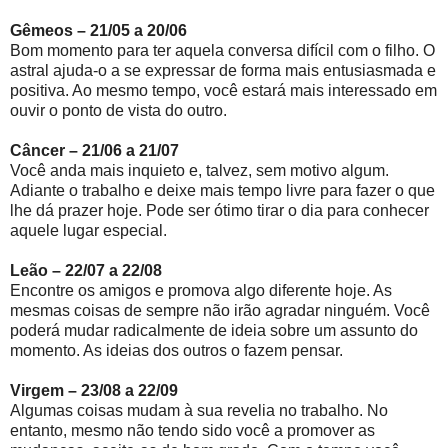
Gêmeos – 21/05 a 20/06
Bom momento para ter aquela conversa difícil com o filho. O
astral ajuda-o a se expressar de forma mais entusiasmada e
positiva. Ao mesmo tempo, você estará mais interessado em
ouvir o ponto de vista do outro.
Câncer – 21/06 a 21/07
Você anda mais inquieto e, talvez, sem motivo algum.
Adiante o trabalho e deixe mais tempo livre para fazer o que
lhe dá prazer hoje. Pode ser ótimo tirar o dia para conhecer
aquele lugar especial.
Leão – 22/07 a 22/08
Encontre os amigos e promova algo diferente hoje. As
mesmas coisas de sempre não irão agradar ninguém. Você
poderá mudar radicalmente de ideia sobre um assunto do
momento. As ideias dos outros o fazem pensar.
Virgem – 23/08 a 22/09
Algumas coisas mudam à sua revelia no trabalho. No
entanto, mesmo não tendo sido você a promover as