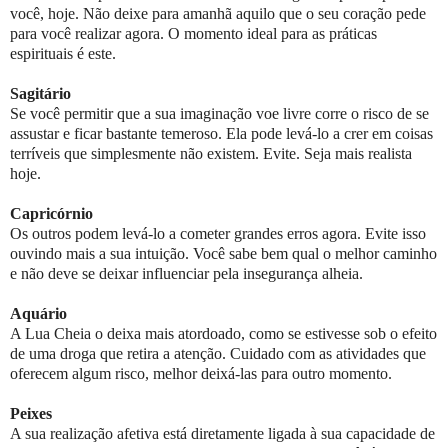
você, hoje. Não deixe para amanhã aquilo que o seu coração pede
para você realizar agora. O momento ideal para as práticas
espirituais é este.
Sagitário
Se você permitir que a sua imaginação voe livre corre o risco de se
assustar e ficar bastante temeroso. Ela pode levá-lo a crer em coisas
terríveis que simplesmente não existem. Evite. Seja mais realista
hoje.
Capricórnio
Os outros podem levá-lo a cometer grandes erros agora. Evite isso
ouvindo mais a sua intuição. Você sabe bem qual o melhor caminho
e não deve se deixar influenciar pela insegurança alheia.
Aquário
A Lua Cheia o deixa mais atordoado, como se estivesse sob o efeito
de uma droga que retira a atenção. Cuidado com as atividades que
oferecem algum risco, melhor deixá-las para outro momento.
Peixes
A sua realização afetiva está diretamente ligada à sua capacidade de