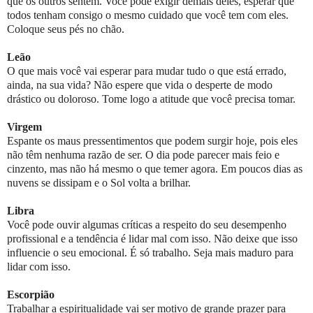
que os outros sentem. Você pode exigir demais deles, esperar que
todos tenham consigo o mesmo cuidado que você tem com eles.
Coloque seus pés no chão.
Leão
O que mais você vai esperar para mudar tudo o que está errado,
ainda, na sua vida? Não espere que vida o desperte de modo
drástico ou doloroso. Tome logo a atitude que você precisa tomar.
Virgem
Espante os maus pressentimentos que podem surgir hoje, pois eles
não têm nenhuma razão de ser. O dia pode parecer mais feio e
cinzento, mas não há mesmo o que temer agora. Em poucos dias as
nuvens se dissipam e o Sol volta a brilhar.
Libra
Você pode ouvir algumas críticas a respeito do seu desempenho
profissional e a tendência é lidar mal com isso. Não deixe que isso
influencie o seu emocional. É só trabalho. Seja mais maduro para
lidar com isso.
Escorpião
Trabalhar a espiritualidade vai ser motivo de grande prazer para