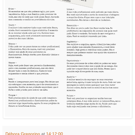
Débora Gregorino
at
14:12:00