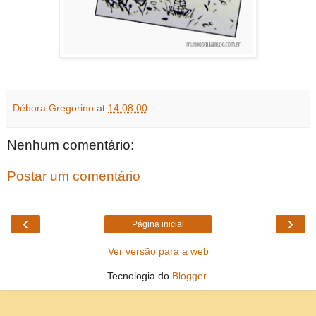
Débora Gregorino
at
14:08:00
Nenhum comentário:
Postar um comentário
‹
›
Página inicial
Ver versão para a web
Tecnologia do
Blogger
.