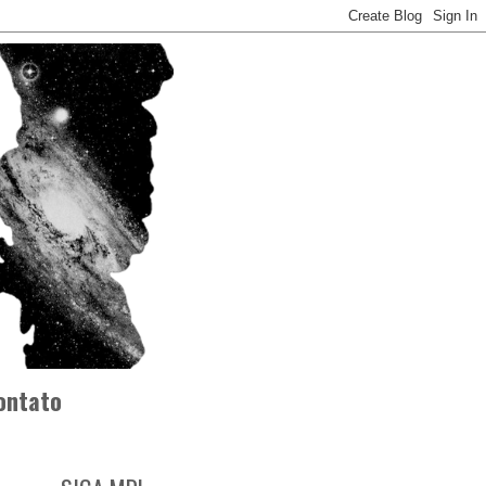
ontato