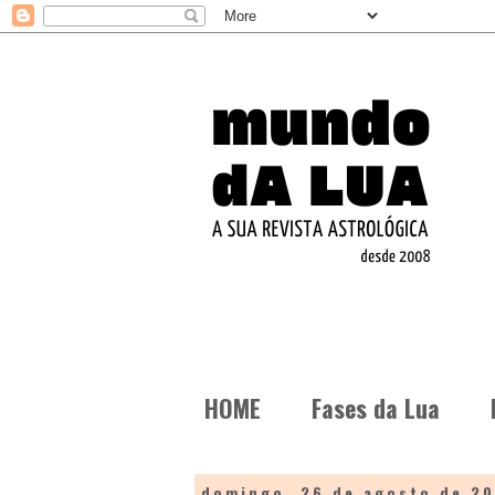
HOME
Fases da Lua
domingo, 26 de agosto de 20