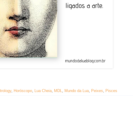
trology
,
Horóscopo
,
Lua Cheia
,
MDL
,
Mundo da Lua
,
Peixes
,
Pisces