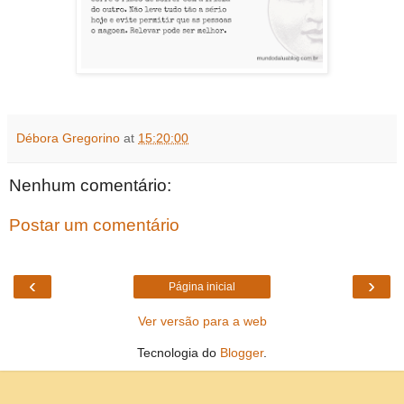
Débora Gregorino
at
15:20:00
Nenhum comentário:
Postar um comentário
‹
›
Página inicial
Ver versão para a web
Tecnologia do
Blogger
.