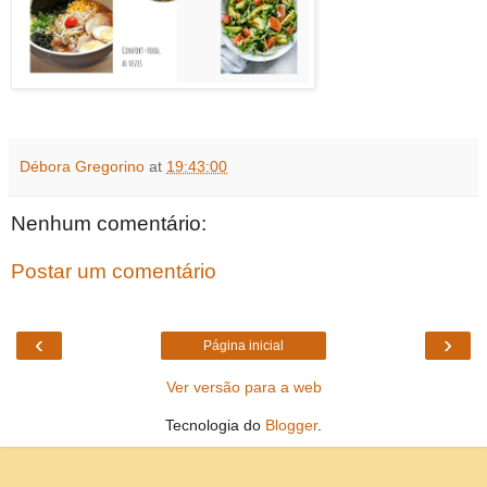
Débora Gregorino
at
19:43:00
Nenhum comentário:
Postar um comentário
‹
›
Página inicial
Ver versão para a web
Tecnologia do
Blogger
.