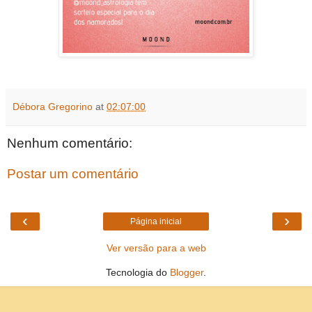
Débora Gregorino
at
02:07:00
Nenhum comentário:
Postar um comentário
‹
›
Página inicial
Ver versão para a web
Tecnologia do
Blogger
.