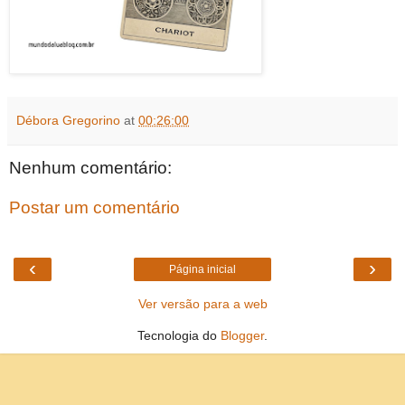
Débora Gregorino
at
00:26:00
Nenhum comentário:
Postar um comentário
‹
›
Página inicial
Ver versão para a web
Tecnologia do
Blogger
.