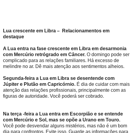
Lua crescente em Libra –
Relacionamentos em
destaque
A Lua entra na fase crescente em Libra em desarmonia
com Mercúrio retrógrado em Câncer.
O domingo pode ser
complicado para as relações familiares. Há excesso de
melindre no ar. Dê mais atenção aos sentimentos alheios.
Segunda-feira a Lua em Libra se desentende com
Júpiter e Plutão em Capricórnio.
É dia de cuidar com mais
atenção das relações profissionais, principalmente com as
figuras de autoridade. Você poderá ser cobrado.
Na terça -feira a Lua entra em Escorpião e se entende
com Mercúrio e Sol, mas se opõe a Urano em Touro.
Você pode desvendar alguns mistérios, mas não é um bom
dia para confrontos. Evite isso. Guarde as informações para