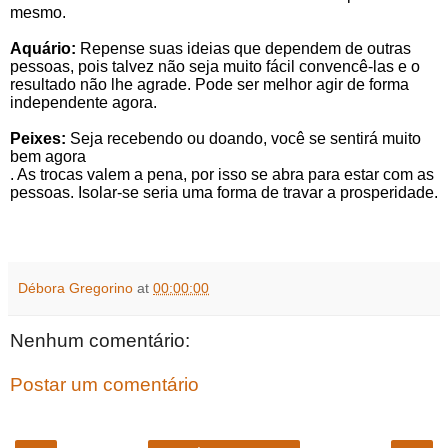
mesmo.
Aquário:
Repense suas ideias que dependem de outras
pessoas, pois talvez não seja muito fácil convencê-las e o
resultado não lhe agrade. Pode ser melhor agir de forma
independente agora.
Peixes:
Seja recebendo ou doando, você se sentirá muito
bem agora
. As trocas valem a pena, por isso se abra para estar com as
pessoas. Isolar-se seria uma forma de travar a prosperidade.
Débora Gregorino
at
00:00:00
Nenhum comentário:
Postar um comentário