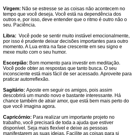
Virgem:
Não se estresse se as coisas não acontecem no
tempo que você deseja. Você está na dependência dos
outros e, por isso, deve entender que o ritmo é outro não o
seu. Paciência.
Libra:
Você pode se sentir muito instável emocionalmente,
por isso é prudente deixar decisões importantes para outro
momento. A Lua entra na fase crescente em seu signo e
mexe muito com o seu humor.
Escorpião:
Bom momento para investir em meditação.
Você pode obter as respostas que tanto busca. O seu
inconsciente está mais fácil de ser acessado. Aproveite para
praticar autorreflexão.
Sagitário:
Aposte em seguir os amigos, pois assim
descobrirá um mundo novo e bastante interessante. Há
chance também de atrair amor, que está bem mais perto do
que você imagina agora.
Capricórnio:
Para realizar um importante projeto no
trabalho, você precisará de toda a ajuda que estiver
disponível. Seja mais flexível e deixe as pessoas
manifestarem as suas ideias. Facilite as coisas para si