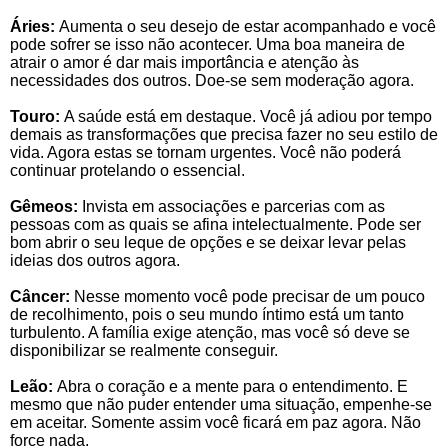
Áries:
Aumenta o seu desejo de estar acompanhado e você
pode sofrer se isso não acontecer. Uma boa maneira de
atrair o amor é dar mais importância e atenção às
necessidades dos outros. Doe-se sem moderação agora.
Touro:
A saúde está em destaque. Você já adiou por tempo
demais as transformações que precisa fazer no seu estilo de
vida. Agora estas se tornam urgentes. Você não poderá
continuar protelando o essencial.
Gêmeos:
Invista em associações e parcerias com as
pessoas com as quais se afina intelectualmente. Pode ser
bom abrir o seu leque de opções e se deixar levar pelas
ideias dos outros agora.
Câncer:
Nesse momento você pode precisar de um pouco
de recolhimento, pois o seu mundo íntimo está um tanto
turbulento. A família exige atenção, mas você só deve se
disponibilizar se realmente conseguir.
Leão:
Abra o coração e a mente para o entendimento. E
mesmo que não puder entender uma situação, empenhe-se
em aceitar. Somente assim você ficará em paz agora. Não
force nada.