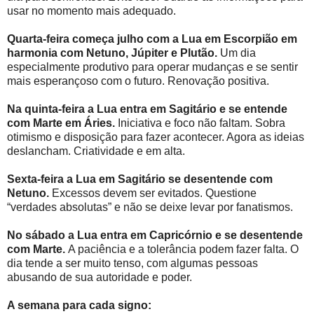
usar no momento mais adequado.
Quarta-feira começa julho com a Lua em Escorpião em
harmonia com Netuno, Júpiter e Plutão.
Um dia
especialmente produtivo para operar mudanças e se sentir
mais esperançoso com o futuro. Renovação positiva.
Na quinta-feira a Lua entra em Sagitário e se entende
com Marte em Áries.
Iniciativa e foco não faltam. Sobra
otimismo e disposição para fazer acontecer. Agora as ideias
deslancham. Criatividade e em alta.
Sexta-feira a Lua em Sagitário se desentende com
Netuno.
Excessos devem ser evitados. Questione
“verdades absolutas” e não se deixe levar por fanatismos.
No sábado a Lua entra em Capricórnio e se desentende
com Marte.
A paciência e a tolerância podem fazer falta. O
dia tende a ser muito tenso, com algumas pessoas
abusando de sua autoridade e poder.
A semana para cada signo: