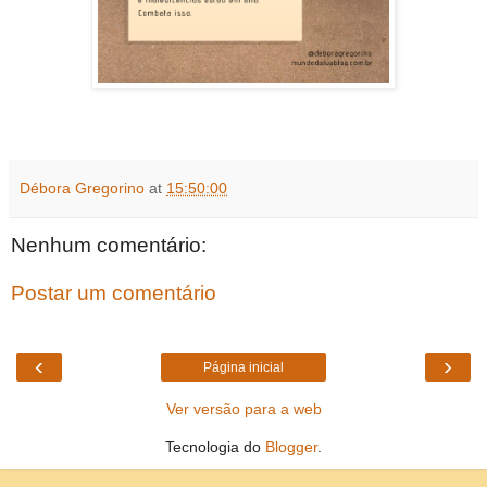
Débora Gregorino
at
15:50:00
Nenhum comentário:
Postar um comentário
‹
›
Página inicial
Ver versão para a web
Tecnologia do
Blogger
.