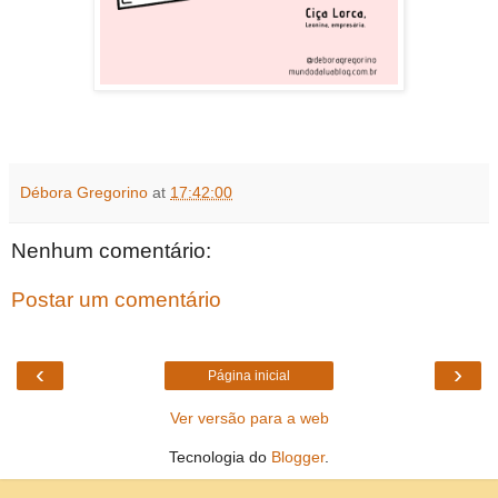
Débora Gregorino
at
17:42:00
Nenhum comentário:
Postar um comentário
‹
›
Página inicial
Ver versão para a web
Tecnologia do
Blogger
.