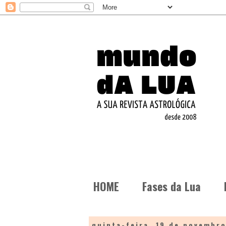
HOME
Fases da Lua
quinta-feira, 19 de novembr