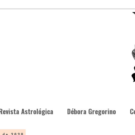
Revista Astrológica
Débora Gregorino
C
o de 2020