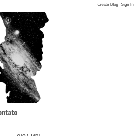
ontato