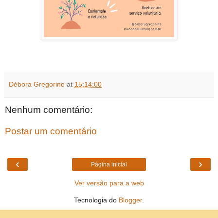
Débora Gregorino
at
15:14:00
Nenhum comentário:
Postar um comentário
‹
›
Página inicial
Ver versão para a web
Tecnologia do
Blogger
.