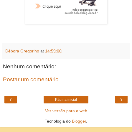
Débora Gregorino
at
14:59:00
Nenhum comentário:
Postar um comentário
‹
›
Página inicial
Ver versão para a web
Tecnologia do
Blogger
.