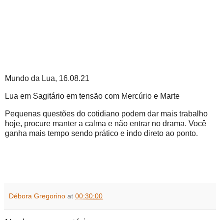
Mundo da Lua, 16.08.21
Lua em Sagitário em tensão com Mercúrio e Marte
Pequenas questões do cotidiano podem dar mais trabalho
hoje, procure manter a calma e não entrar no drama. Você
ganha mais tempo sendo prático e indo direto ao ponto.
Débora Gregorino
at
00:30:00