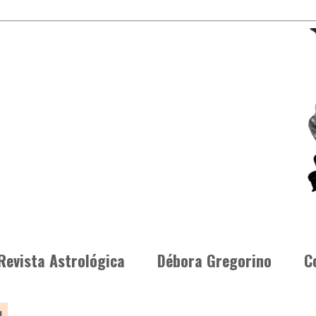
Revista Astrológica
Débora Gregorino
C
1