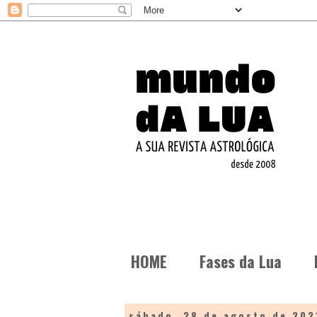
HOME
Fases da Lua
sábado, 28 de agosto de 202