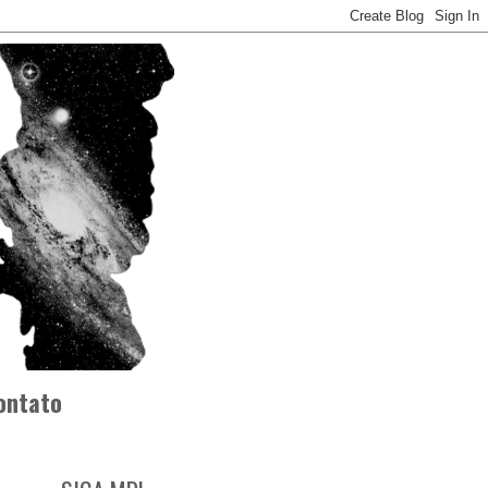
ontato