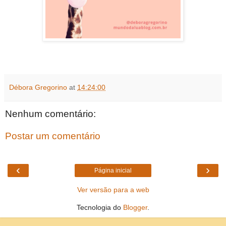
Débora Gregorino
at
14:24:00
Nenhum comentário:
Postar um comentário
‹
›
Página inicial
Ver versão para a web
Tecnologia do
Blogger
.