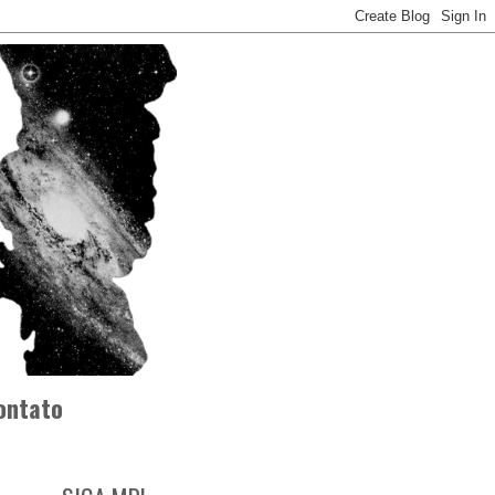
ontato