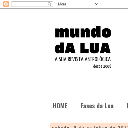
HOME
Fases da Lua
sábado, 9 de outubro de 202