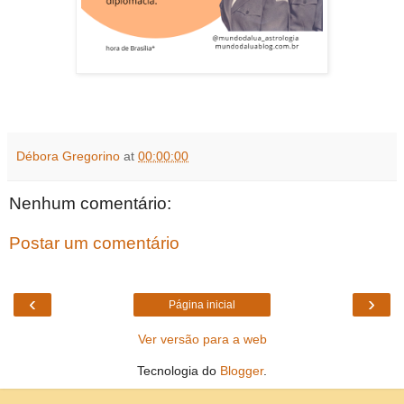
Débora Gregorino
at
00:00:00
Nenhum comentário:
Postar um comentário
‹
›
Página inicial
Ver versão para a web
Tecnologia do
Blogger
.