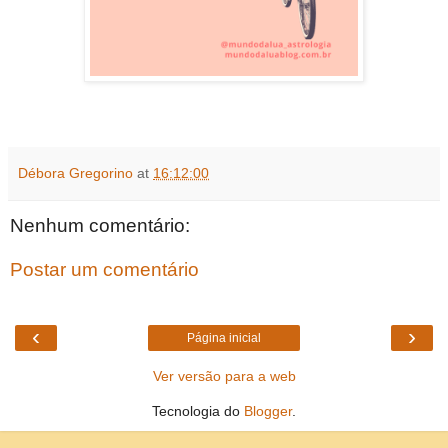
Débora Gregorino
at
16:12:00
Nenhum comentário:
Postar um comentário
‹
›
Página inicial
Ver versão para a web
Tecnologia do
Blogger
.