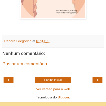
Débora Gregorino
at
01:00:00
Nenhum comentário:
Postar um comentário
‹
›
Página inicial
Ver versão para a web
Tecnologia do
Blogger
.