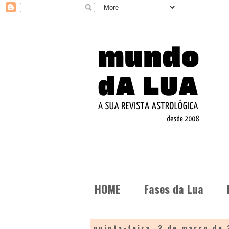
HOME
Fases da Lua
quinta-feira, 2 de março de