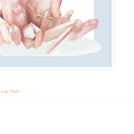
 Lua
,
Teste