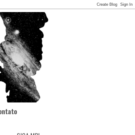
ontato