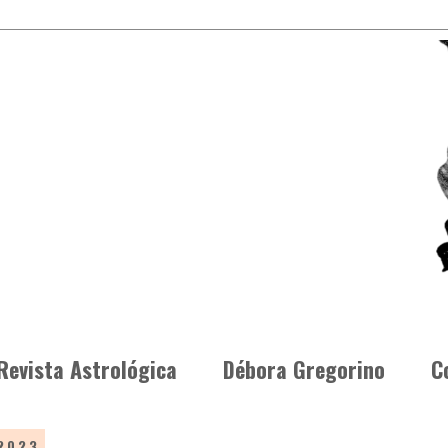
Revista Astrológica
Débora Gregorino
C
 2023