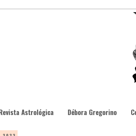
Revista Astrológica
Débora Gregorino
C
e 2023