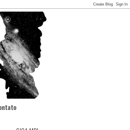
ontato