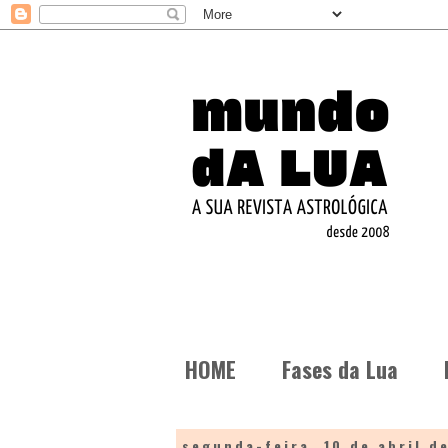
HOME
Fases da Lua
segunda-feira, 10 de abril d