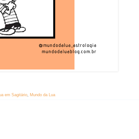
ua em Sagitário
,
Mundo da Lua