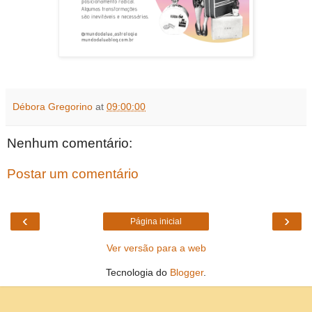
Débora Gregorino
at
09:00:00
Nenhum comentário:
Postar um comentário
‹
›
Página inicial
Ver versão para a web
Tecnologia do
Blogger
.