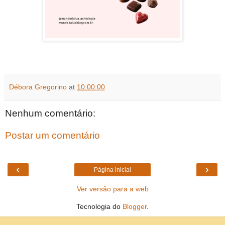
Débora Gregorino
at
10:00:00
Nenhum comentário:
Postar um comentário
‹
›
Página inicial
Ver versão para a web
Tecnologia do
Blogger
.