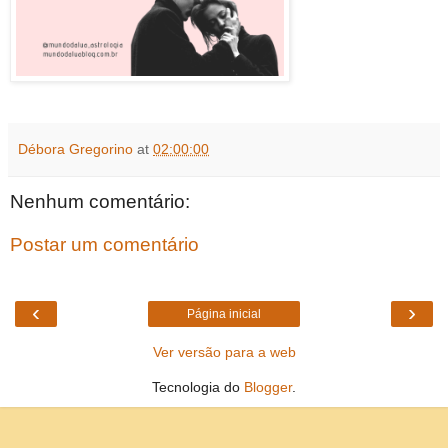
Débora Gregorino
at
02:00:00
Nenhum comentário:
Postar um comentário
‹
›
Página inicial
Ver versão para a web
Tecnologia do
Blogger
.