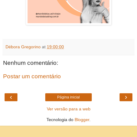
Débora Gregorino
at
19:00:00
Nenhum comentário:
Postar um comentário
‹
›
Página inicial
Ver versão para a web
Tecnologia do
Blogger
.