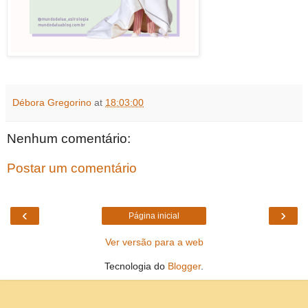
Débora Gregorino
at
18:03:00
Nenhum comentário:
Postar um comentário
‹
›
Página inicial
Ver versão para a web
Tecnologia do
Blogger
.