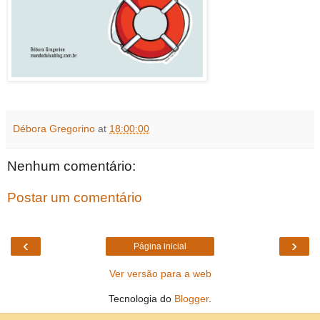
Débora Gregorino
at
18:00:00
Nenhum comentário:
Postar um comentário
‹
›
Página inicial
Ver versão para a web
Tecnologia do
Blogger
.