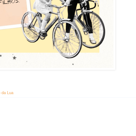
 da Lua