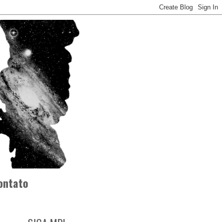
ontato