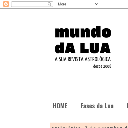
HOME
Fases da Lua
sexta-feira, 3 de novembro 