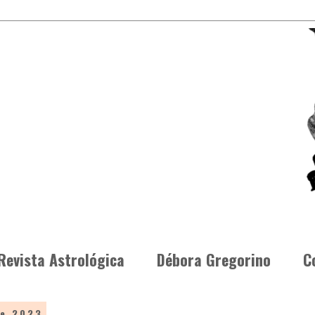
Revista Astrológica
Débora Gregorino
C
de 2023