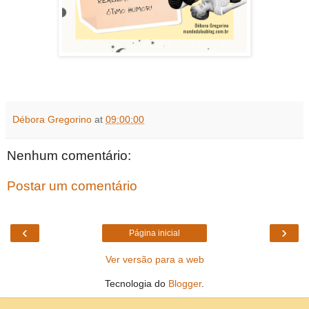
Débora Gregorino
at
09:00:00
Nenhum comentário:
Postar um comentário
‹
›
Página inicial
Ver versão para a web
Tecnologia do
Blogger
.