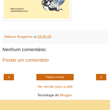
Débora Gregorino
at
09:00:00
Nenhum comentário:
Postar um comentário
‹
›
Página inicial
Ver versão para a web
Tecnologia do
Blogger
.