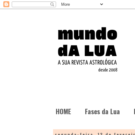
HOME
Fases da Lua
segunda-feira, 12 de feverei