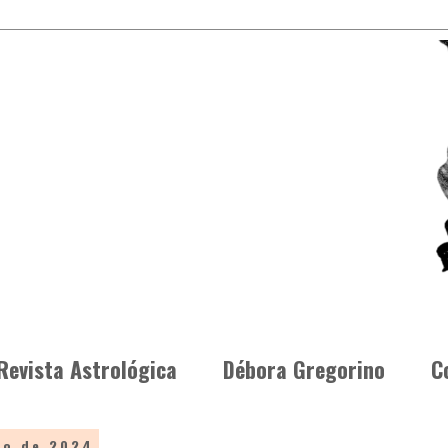
Revista Astrológica
Débora Gregorino
C
ro de 2024