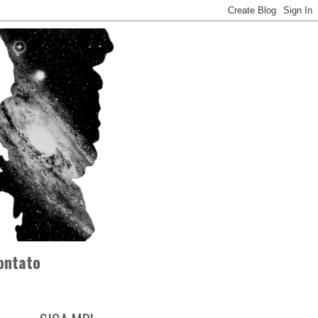
ontato