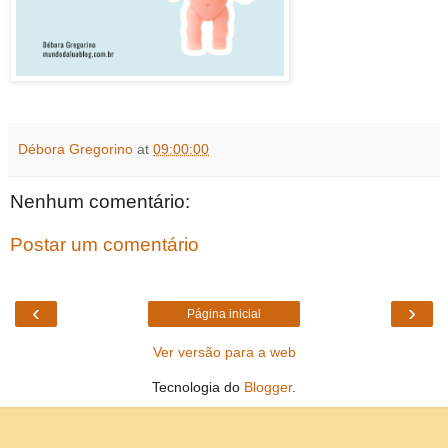
Débora Gregorino
at
09:00:00
Nenhum comentário:
Postar um comentário
‹
›
Página inicial
Ver versão para a web
Tecnologia do
Blogger
.