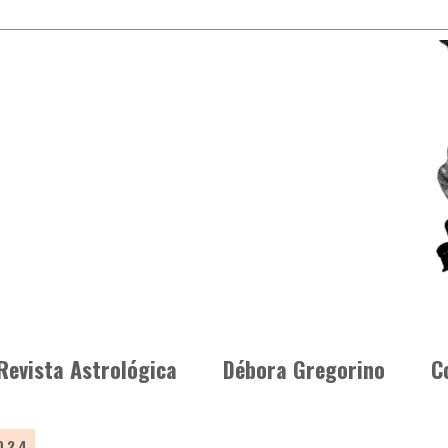
Revista Astrológica
Débora Gregorino
C
2024