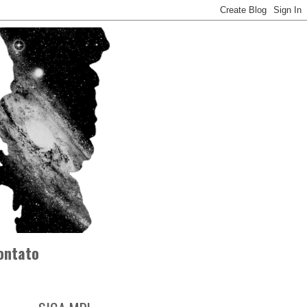
ontato