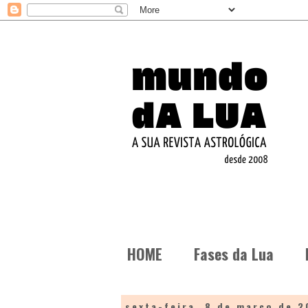
HOME
Fases da Lua
sexta-feira, 8 de março de 