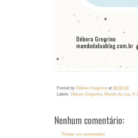
Posted by
Débora Gregorino
at
09:00:00
Labels:
Débora Gregorino
,
Mundo da Lua
,
O 
Nenhum comentário:
Postar um comentário