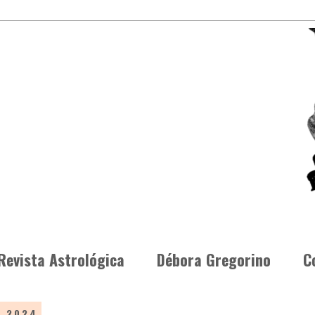
Revista Astrológica
Débora Gregorino
C
e 2024