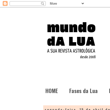
HOME
Fases da Lua
segunda-feira, 15 de abril d