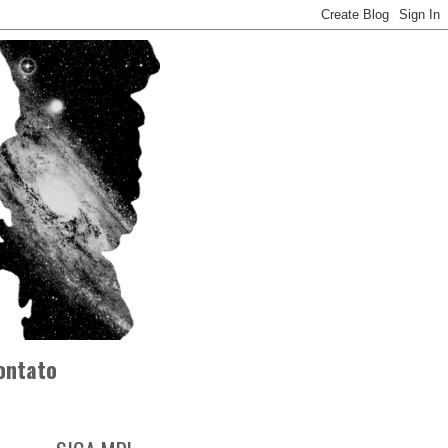
ontato