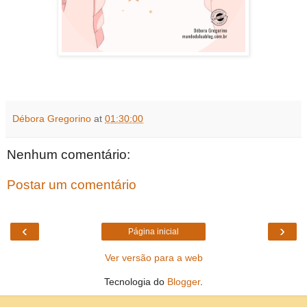
Débora Gregorino
at
01:30:00
Nenhum comentário:
Postar um comentário
‹
›
Página inicial
Ver versão para a web
Tecnologia do
Blogger
.