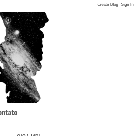
ontato