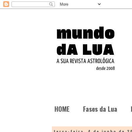
HOME
Fases da Lua
terça-feira, 4 de junho de 2