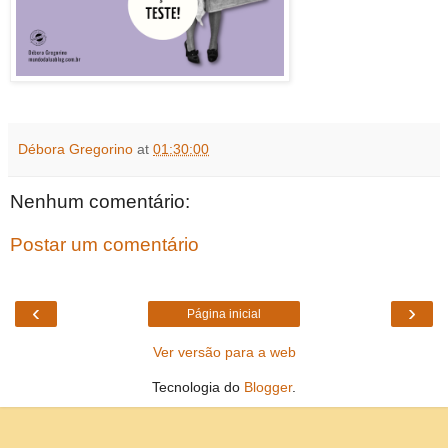
Débora Gregorino
at
01:30:00
Nenhum comentário:
Postar um comentário
‹
›
Página inicial
Ver versão para a web
Tecnologia do
Blogger
.