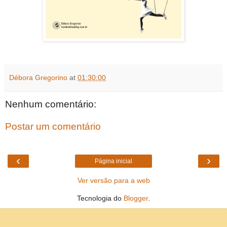
Débora Gregorino
at
01:30:00
Nenhum comentário:
Postar um comentário
‹
›
Página inicial
Ver versão para a web
Tecnologia do
Blogger
.