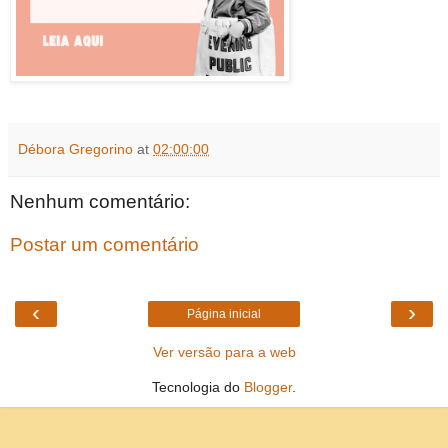
Débora Gregorino
at
02:00:00
Nenhum comentário:
Postar um comentário
‹
›
Página inicial
Ver versão para a web
Tecnologia do
Blogger
.