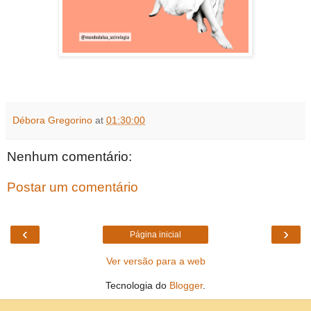
Débora Gregorino
at
01:30:00
Nenhum comentário:
Postar um comentário
‹
›
Página inicial
Ver versão para a web
Tecnologia do
Blogger
.