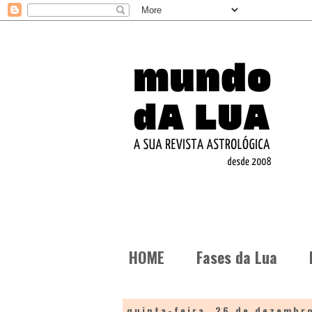
HOME
Fases da Lua
quinta-feira, 26 de dezembr