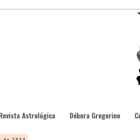
Revista Astrológica
Débora Gregorino
C
o de 2024