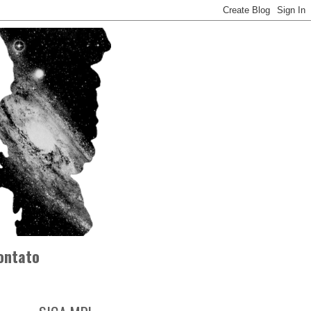
ontato