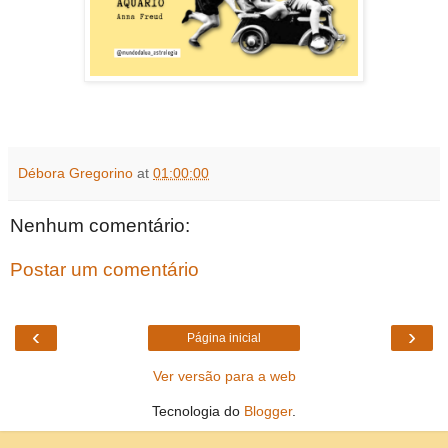
Débora Gregorino
at
01:00:00
Nenhum comentário:
Postar um comentário
‹
›
Página inicial
Ver versão para a web
Tecnologia do
Blogger
.