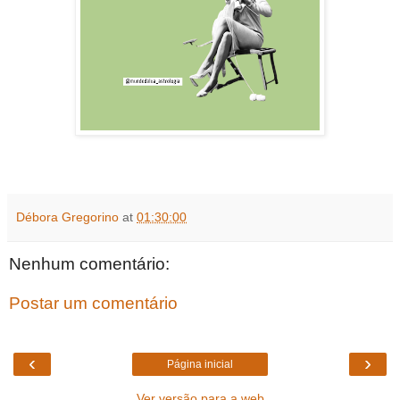
Débora Gregorino
at
01:30:00
Nenhum comentário:
Postar um comentário
‹
›
Página inicial
Ver versão para a web