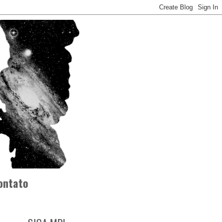
ontato