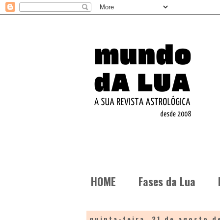
HOME
Fases da Lua
quinta-feira, 21 de agosto d