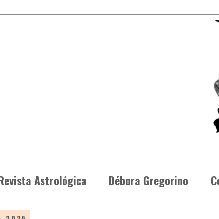
Revista Astrológica
Débora Gregorino
C
e 2025