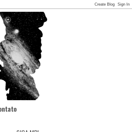
ontato