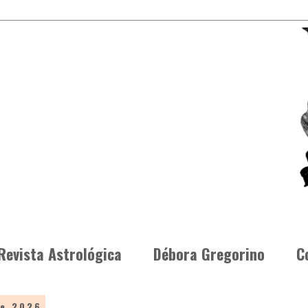
Revista Astrológica
Débora Gregorino
C
de 2026