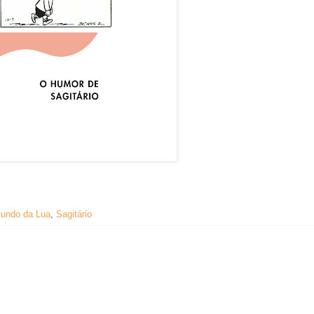
undo da Lua
,
Sagitário