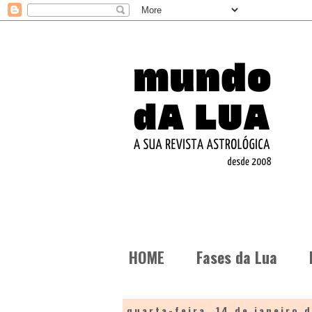
HOME
Fases da Lua
quarta-feira, 14 de janeiro 